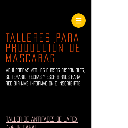
TALLERES PARA
PRODUCCIÓN DE
MÁSCARAS
aQUÍ PODRÁS VER LOS CURSOS DISPONIBLES,
SU TEMARIO, FECHAS Y ESCRIBIRNOS PARA
RECIBIR MÁS INFORMACIÓN E INSCRIBIRTE
taller de antifaces de látex
(1/4 de cara)