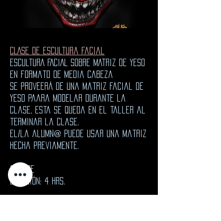
CLASE de escultura facial
ESCULTURA FACIAL SOBRE MATRIZ DE YESO
en formato de media cabeza
Se proveerá de una matriz facial de
yeso paara modelar durante la
clase, esta se queda en el taller al
terminar la clase.
El/la alumn@ puede usar una matriz
hecha previamente.
1 CLASE
DURACIÓN: 4 HRS.
*iNCLUYE MATERIALES de uso en el