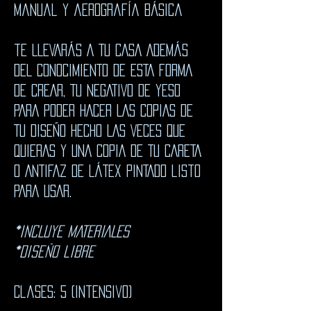
manual y aerografía básica
tE LLEVARÁS A TU CASA ADEMÁS
DEL CONOCIMIENTO DE ESTA FORMA
DE CREAR, TU NEGATIVO DE YESO
PARA PODER HACER LAS COPIAS DE
TU DISEÑO HECHO LAS VECES QUE
QUIERAS Y UNA COPIA DE TU CARETA
O ANTIFAZ DE LÁTEX PINTADO listo
PARA USAR.
*iNCLUYE MATERIALES
*diseño libre
Clases: 5 (intensivo)