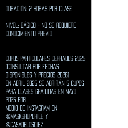
Duración: 2 horas por clAse
nivel: básico - no se requiere
conocimiento previo
CUPOS PARTICULARES cerrados 2025
(consultar por fechas
disponibles y precios 2026)
en ABRIL 2025 SE ABRIRÁN 5 CUPOS
PARA CLASES GRATUITAS EN MAYO
2025 POR
MEDIO DE INSTAGRAM EN
@MASKSHOPCHILE Y
@CASADELOSDIEZ