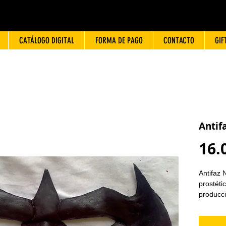
CATÁLOGO DIGITAL
FORMA DE PAGO
CONTACTO
GIF
Antif
16.
Antifaz 
prostéti
producci