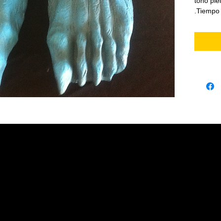
tono pie
.Tiempo 