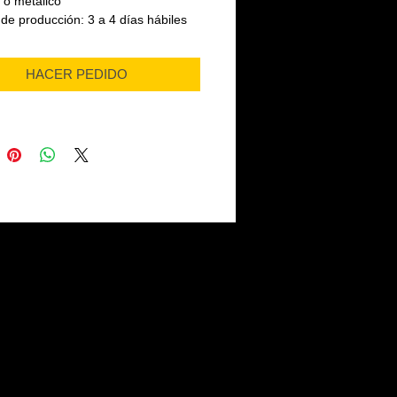
l o metálico
de producción: 3 a 4 días hábiles
HACER PEDIDO