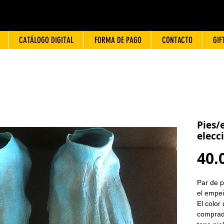
CATÁLOGO DIGITAL
FORMA DE PAGO
CONTACTO
GIF
Pies/
elecc
40.
Par de p
el empei
El color
comprado