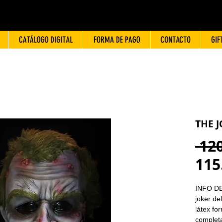
CATÁLOGO DIGITAL
FORMA DE PAGO
CONTACTO
GIF
THE J
 12
115
INFO D
joker de
látex fo
completa