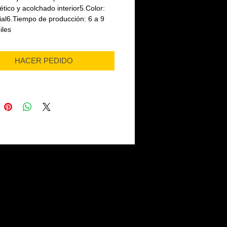
tético y acolchado interior5.Color:
ial6.Tiempo de producción: 6 a 9
iles
HACER PEDIDO